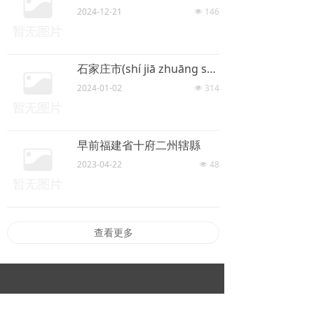
2024-12-21
146
넶
石家庄市(shí jiā zhuāng shì)简介 外文名：Shijiazhuang City
2024-01-02
314
넶
早前福建省十府二州辖縣
2023-04-22
48
넶
查看更多