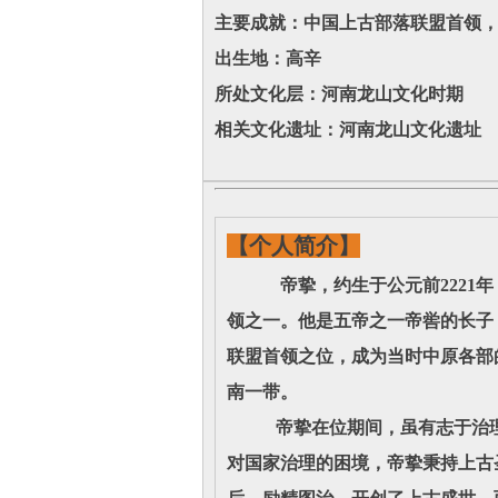
主要成就：中国上古部落联盟首领，
出生地：高辛
所处文化层：河南龙山文化时期
相关文化遗址：河南龙山文化遗址
【个人简介】
帝挚，约生于公元前2221年，
领之一。他是五帝之一帝喾的长子
联盟首领之位，成为当时中原各部的
南一带。
帝挚在位期间，虽有志于治理天
对国家治理的困境，帝挚秉持上古