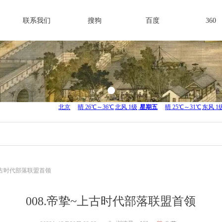
联系我们
搜狗
百度
360
~上古时代部落联盟首领
008.帝挚~上古时代部落联盟首领