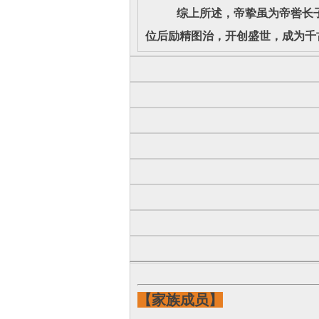
综上所述，帝挚虽为帝喾长子，
位后励精图治，开创盛世，成为千
【家族成员】