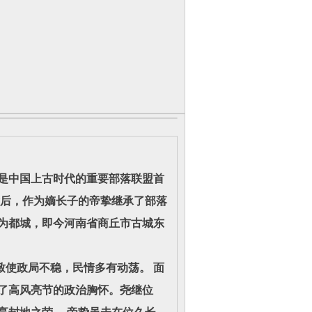
，是中国上古时代的重要部落联盟首
世后，作为嫡长子的帝挚继承了部落
亳为都城，即今河南省商丘市古城东
使政局不稳，民情多有动荡。 面
了高风亮节的政治胸怀。尧继位