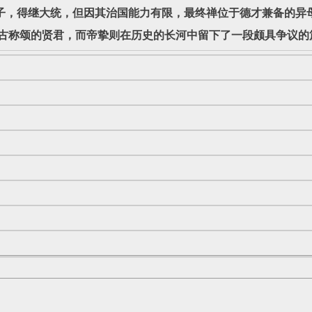
得继大统，但因其治国能力有限，最终禅位于德才兼备的异母
古称颂的贤君，而帝挚则在历史的长河中留下了一段颇具争议的