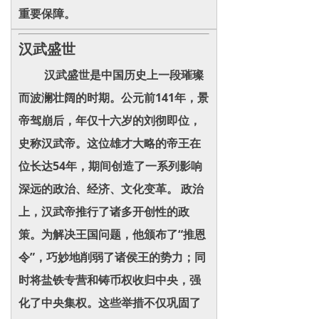
重要保障。
汉武盛世
汉武盛世是中国历史上一段璀璨
而波澜壮阔的时期。公元前141年，景
帝驾崩后，年仅十六岁的刘彻即位，
史称汉武帝。这位雄才大略的帝王在
位长达54年，期间创造了一系列影响
深远的政治、经济、文化变革。 政治
上，汉武帝推行了诸多开创性的政
策。为解决王国问题，他颁布了“推恩
令”，巧妙地削弱了诸侯王的势力；同
时将盐铁专营和铸币权收归中央，强
化了中央集权。这些举措不仅巩固了