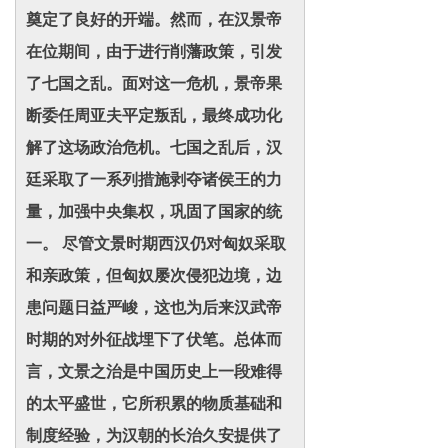
奠定了良好的开端。然而，在汉景帝
在位期间，由于进行削藩政策，引发
了七国之乱。面对这一危机，景帝果
断委任周亚夫平定叛乱，最终成功化
解了这场政治危机。七国之乱后，汉
廷采取了一系列措施剥夺诸侯王的力
量，加强中央集权，巩固了国家的统
一。 尽管文景时期西汉仍对匈奴采取
和亲政策，但匈奴屡次侵犯边境，边
患问题日益严峻，这也为后来汉武帝
时期的对外征战埋下了伏笔。总体而
言，文景之治是中国历史上一段难得
的太平盛世，它所积累的物质基础和
制度经验，为汉朝的长治久安提供了