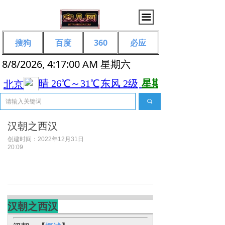
끀
搜狗
百度
360
必应
8/8/2026, 4:17:01 AM 星期六
끠
汉朝之西汉
创建时间：
2022年12月31日
20:09
汉朝之西汉