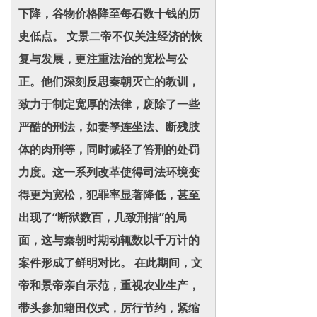
下降，谷物价格降至每石数十钱的历
史低点。 文景二帝不仅关注经济的恢
复与发展，更注重法治的宽松与公
正。他们深刻反思秦朝灭亡的教训，
致力于制定宽厚的法律，废除了一些
严酷的刑法，如妻孥连坐法、断残肢
体的肉刑等，同时减轻了笞刑的处罚
力度。这一系列改革使得司法环境变
得更为宽松，犯罪率显著降低，甚至
出现了“断狱数百，几致刑措”的局
面，这与秦朝时期动辄数以千万计的
案件形成了鲜明对比。 在此期间，文
帝和景帝亲自示范，重视农业生产，
带头参加籍田仪式，厉行节约，紧缩