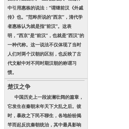
中引用惠栋的说法：“谓继前汉《外戚
传》也。”范晔所说的“西京”，清代学
者惠栋认为就是指“前汉”。这表
明，“西京”是“前汉”，也就是“西汉”的
一种代称。这一说法不仅体现了当时
人们对两个汉朝的区别，也反映了古
代文献中对不同时期汉朝的称谓习
惯。
楚汉之争
中国历史上一段波澜壮阔的篇章，
它发生在秦朝末年天下大乱之后。彼
时，暴政之下民不聊生，各地纷纷揭
竿而起反抗秦朝统治，其中最具影响