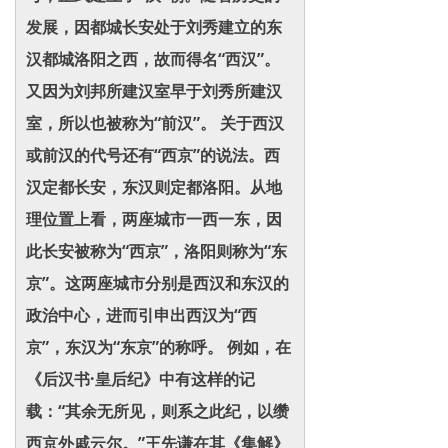
发展，因都城长安处于刘秀建立的东
汉都城洛阳之西，故而得名“西汉”。
又因为刘邦所建汉室早于刘秀所建汉
室，所以也被称为“前汉”。 关于西汉
或前汉的代号还有“西京”的说法。西
汉定都长安，东汉则定都洛阳。从地
理位置上看，两座城市一西一东，因
此长安被称为“西京”，洛阳则称为“东
京”。这两座城市分别是西汉和东汉的
政治中心，进而引申出西汉为“西
京”，东汉为“东京”的称呼。 例如，在
《后汉书·皇后纪》中有这样的记
载：“其余无所见，则系之此纪，以缵
西京外戚云尔。”王先谦在其《集解》