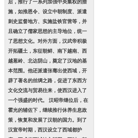
后，推行了一系列加强中央集权的措
施，如推恩令、设立中朝制度、派遣
刺史监督地方、实施盐铁官营等，并
且确立了儒家思想的主导地位，统一
了思想文化。对外方面，汉武帝积极
开拓疆土，东征朝鲜、南下越南、西
越葱岭、北达阴山，奠定了汉地的基
本范围。他还派遣张骞出使西域，开
辟了著名的丝绸之路，促进了东西方
文化交流与贸易往来，使西汉进入了
一个强盛的时代。 汉昭帝继位后，在
霍光的辅佐下，继续推行休养生息政
策，恢复和发展了汉朝的国力。到了
汉宣帝时期，西汉设立了西域都护