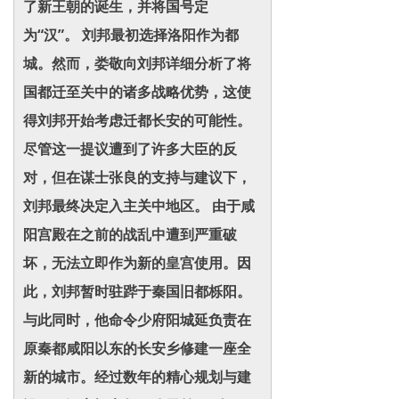
了新王朝的诞生，并将国号定
为“汉”。 刘邦最初选择洛阳作为都
城。然而，娄敬向刘邦详细分析了将
国都迁至关中的诸多战略优势，这使
得刘邦开始考虑迁都长安的可能性。
尽管这一提议遭到了许多大臣的反
对，但在谋士张良的支持与建议下，
刘邦最终决定入主关中地区。 由于咸
阳宫殿在之前的战乱中遭到严重破
坏，无法立即作为新的皇宫使用。因
此，刘邦暂时驻跸于秦国旧都栎阳。
与此同时，他命令少府阳城延负责在
原秦都咸阳以东的长安乡修建一座全
新的城市。经过数年的精心规划与建