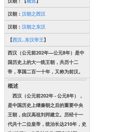
汉朝：【
概述
】
汉朝：
汉朝之西汉
汉朝：
汉朝之东汉
【
西汉..东汉帝王
】
西汉（公元前202年—公元8年）是中
国历史上的大一统王朝，共历十二
帝，享国二百一十年，又称为前汉。
概述
西汉（公元前202年 - 公元8年），
是中国历史上继秦朝之后的重要中央
王朝，由汉高祖刘邦建立。历经十一
代共十二位皇帝，统治长达210年，史