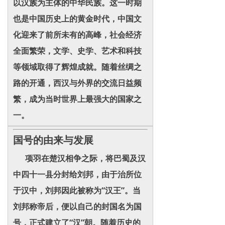
以汉族为主体的中华民族。这一时期
也是中国历史上的黄金时代，中国文
化迎来了前所未有的高峰，社会经济
全面繁荣，文学、史学、艺术和科技
等领域取得了辉煌成就。随着丝绸之
路的开通，西汉与外界的交流日益频
繁，成为当时世界上最强大的国家之
一。
国号的由来与发展
项羽在楚汉相争之际，将巴蜀及汉
中四十一县分封给刘邦，由于治所位
于汉中，刘邦因此被称为“汉王”。当
刘邦称帝后，便以自己的封国名为国
号，正式建立了“汉”朝。随着历史的