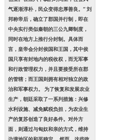
气逐渐淳朴，民众变得忠厚善良。” 刘
邦称帝后，确立了郡国并行制，即在
中央实行类似秦朝的三公九卿制度，
同时在地方上推行分封制。具体而
言，皇帝会分封侯国和王国，其中侯
国只享有封地内的税收权，而无军事
和行政管理权力，并且要接受所在郡
的管辖；而王国则拥有相对独立的政
治和军事权力。 为了恢复和发展农业
生产，朝廷采取了一系列措施：兴修
水利设施、减免赋税负担，为农业生
产的复苏创造了良好条件。对外方
面，则通过与匈奴和亲的方式，维持
边境地区的和平稳定。 然而，这些政