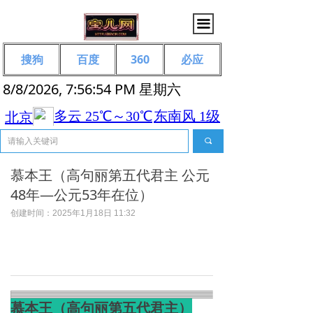
끀
搜狗
百度
360
必应
8/8/2026, 7:56:54 PM 星期六
끠
慕本王（高句丽第五代君主 公元
48年—公元53年在位）
创建时间：
2025年1月18日
11:32
慕本王（高句丽第五代君主）