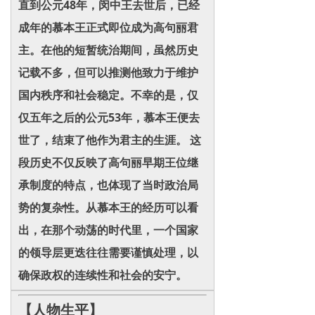
直到公元48年，闵中王去世后，已经
成年的慕本王正式即位成为高句丽君
主。在他的短暂统治期间，虽然历史
记载不多，但可以推测他致力于维护
国内秩序和社会稳定。不幸的是，仅
仅五年之后的公元53年，慕本王便去
世了，结束了他作为君主的生涯。 这
段历史不仅反映了高句丽早期王位继
承制度的特点，也体现了当时政治局
势的复杂性。从慕本王的经历可以看
出，在那个动荡的时代里，一个国家
的领导层更迭往往需要谨慎处理，以
确保政权的连续性和社会的安宁。
【人物生平】