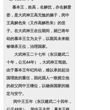
慕本王，姓高，名解忧，亦名解爱
娄，是大武神王高无恤的嫡子，闵中
王高解色朱（又作高解邑朱）的侄
子。在大武神王在位期间，就已将年
幼的慕本王立为太子，以期其未来能
够继承王位，治理国家。
大武神王二十七年（东汉建武二
十年，公元44年），大武神王驾崩。
由于慕本王年纪尚幼，难以承担起治
国理政的重任，因此国人一致拥立他
的叔父闵中王继位，以确保国家的稳
定与安宁。
闵中王五年（东汉建武二十四年，
公元48年），闵中王去世，慕本王终