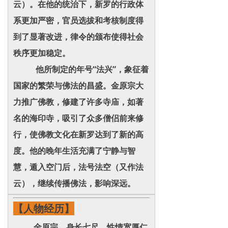
云）。在他的统治下，新罗的行政体
系更加严密，官员选拔和考核制度得
到了显著改进，律令的颁布使得社会
秩序更加稳定。
他所制定的年号“法兴”，象征着
国家的繁荣与佛法的昌盛。金原宗大
力推广佛教，修建了许多寺庙，如著
名的海印寺，吸引了众多僧侣前来修
行，使佛教文化在新罗达到了新的高
度。他的晚年生活充满了宁静与智
慧，遁入空门后，法号法空（又作法
云），继续传播佛法，影响深远。
【人物经历】
金原宗，身长七尺，性情宽厚仁