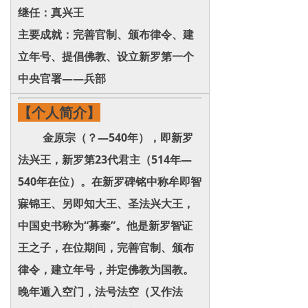
继任：真兴王
主要成就：完善官制、颁布律令、建
立年号、提倡佛教、设立新罗第一个
中央官署——兵部
【个人简介】
金原宗（？—540年），即新罗
法兴王，新罗第23代君主（514年—
540年在位）。在新罗碑铭中称牟即智
寐锦王、另即知大王、圣法兴大王，
中国史书称为“募秦”。他是新罗智证
王之子，在位期间，完善官制、颁布
律令，建立年号，并定佛教为国教。
晚年遁入空门，法号法空（又作法