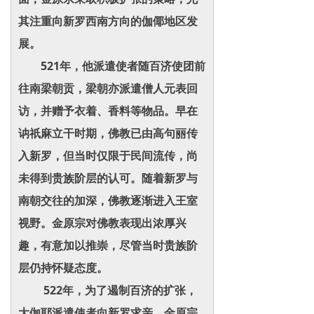
其注重向新罗西南方向的伽倻地区发
展。
521年，他派遣使者随百济使团前
往南梁朝贡，梁朝亦派遣僧人元表回
访，并赠予衣着、香料等物品。早在
讷祇麻立干时期，佛教已由高句丽传
入新罗，但当时仅限于民间流传，尚
未得到贵族阶层的认可。随着新罗与
南朝交往的加深，佛教逐渐进入王室
视野。金原宗对佛教表现出浓厚兴
趣，有意加以推崇，尽管当时贵族阶
层仍持怀疑态度。
522年，为了遏制百济的扩张，
大伽耶派遣使者向新罗求亲，金原宗