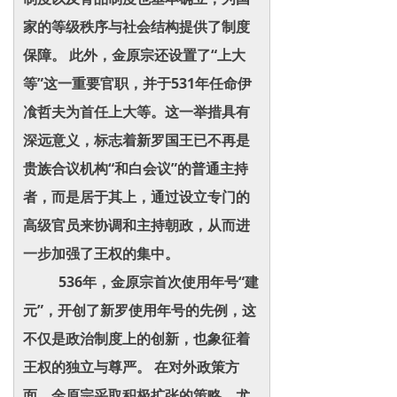
家的等级秩序与社会结构提供了制度
保障。 此外，金原宗还设置了“上大
等”这一重要官职，并于531年任命伊
飡哲夫为首任上大等。这一举措具有
深远意义，标志着新罗国王已不再是
贵族合议机构“和白会议”的普通主持
者，而是居于其上，通过设立专门的
高级官员来协调和主持朝政，从而进
一步加强了王权的集中。
536年，金原宗首次使用年号“建
元”，开创了新罗使用年号的先例，这
不仅是政治制度上的创新，也象征着
王权的独立与尊严。 在对外政策方
面，金原宗采取积极扩张的策略，尤