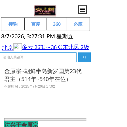
끀
搜狗
百度
360
必应
8/7/2026, 3:27:31 PM 星期五
끠
金原宗~朝鲜半岛新罗国第23代
君主（514年~540年在位）
创建时间：
2025年7月20日
17:02
法兴王金原宗