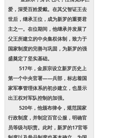
爱，深受百姓爱戴。在其父智证王去
世后，继承王位，成为新罗的重要君
主之一。在位期间，他继承并发展了
父王所建立的中央集权体制，致力于
国家制度的完善与巩固，为新罗的强
盛奠定了坚实基础。
517年，金原宗设立新罗历史上
第一个中央官署——兵部，标志着国
家军事管理体系的初步建立，也显示
出王权对军队控制的加强。
520年，他颁布律令，规范国家
行政制度，并制定百官公服，明确官
员等级与职责。此时，新罗的17官等
制度以及骨品制度也基本确立，为国