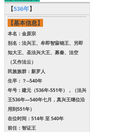
【
536年
】
【基本信息】
本名：金原宗
别名：法兴王、牟即智寐锦王、另即
知大王、圣法兴大王、募秦、法空
（又作法云）
民族族群：新罗人
生卒：？--540年
年号：建元（536年-551年），（法兴
王536年—540年七月，真兴王继位沿
用到551年）
在位时间：514年 至 540年
前任：智证王