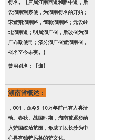
得名。【唐属江南西道和黔中道，后
设湖南观察使，为湖南得名的开始；
宋置荆湖南路，简称湖南路；元设岭
北湖南道；明属湖广省，后改省为湖
广布政使司；清分湖广省置湖南省，
省名至今未变。】
曾用别名：【湘】
湖南省概述：
，001，距今5~10万年前已有人类活
动。春秋、战国时期，湖南被逐步纳
入楚国统治范围，形成了以长沙为中
心具有独特风格的楚文化。