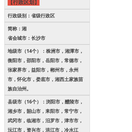
【
行政区划
】
行政级别：省级行政区
简称：湘
省会城市：长沙市
地级市（14个）：株洲市，湘潭市，
衡阳市，邵阳市，岳阳市，常德市，
张家界市，益阳市，郴州市，永州
市，怀化市，娄底市，湘西土家族苗
族自治州。
县级市（16个）：浏阳市，醴陵市，
湘乡市，韶山市，耒阳市，常宁市，
武冈市，临湘市，汨罗市，津市市，
沅江市，资兴市，洪江市，冷水江