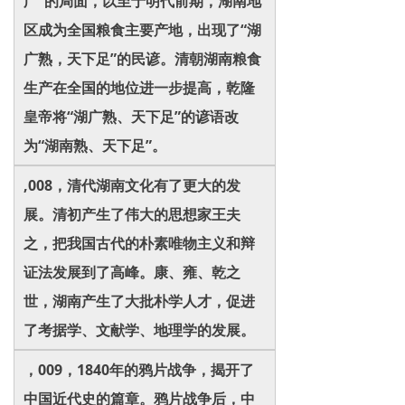
广”的局面，以至于明代前期，湖南地
区成为全国粮食主要产地，出现了“湖
广熟，天下足”的民谚。清朝湖南粮食
生产在全国的地位进一步提高，乾隆
皇帝将“湖广熟、天下足”的谚语改
为“湖南熟、天下足”。
,008，清代湖南文化有了更大的发
展。清初产生了伟大的思想家王夫
之，把我国古代的朴素唯物主义和辩
证法发展到了高峰。康、雍、乾之
世，湖南产生了大批朴学人才，促进
了考据学、文献学、地理学的发展。
，009，1840年的鸦片战争，揭开了
中国近代史的篇章。鸦片战争后，中