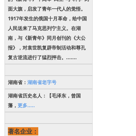
面大旗，启发了青年一代人的觉悟。
1917年发生的俄国十月革命，给中国
人民送来了马克思列宁主义。在湖
南，与《新青年》同月创刊的《大公
报》，对袁世凯复辟帝制活动和尊孔
复古逆流进行了猛烈抨击。.......
湖南省：
湖南省老字号
湖南省历史名人：【毛泽东，曾国
藩，
更多.....
著名企业：