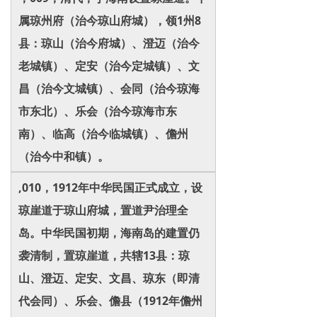
属琼州府（治今琼山府城），领1州8
县：琼山（治今府城）、澄迈（治今
老城镇）、定安（治今定城镇）、文
昌（治今文城镇）、会同（治今琼海
市东北）、乐会（治今琼海市东
南）、临高（治今临城镇）、儋州
（治今中和镇）。
,010，1912年中华民国正式成立，设
琼崖道于琼山府城，置道尹治理全
岛。中华民国初期，海南岛的建置仍
袭清制，置琼崖道，共辖13县：琼
山、澄迈、定安、文昌、琼东（即清
代会同）、乐会、儋县（1912年儋州