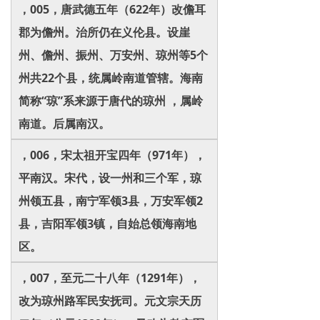
，005，唐武德五年（622年）改儋耳
郡为儋州。治所仍在义伦县。设崖
州、儋州、振州、万安州、琼州等5个
州共22个县，统属岭南道管辖。海南
简称“琼”系来源于唐代的琼州 ，属岭
南道。后属南汉。
，006，宋太祖开宝四年（971年），
平南汉。宋代，设一州和三个军，琼
州领五县，南宁军领3县，万安军领2
县，吉阳军领3镇，自始总领海南地
区。
，007，至元二十八年（1291年），
改为琼州路军民安抚司。元文宗天历