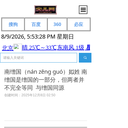
끀
搜狗
百度
360
必应
8/9/2026, 5:53:28 PM 星期日
끠
南缯国（nán zēng guó）姒‌姓 南
缯国是缯国的一部分，但两者并
不完全等同 与缯国同源
创建时间：
2025年12月8日
02:50