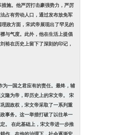
革措施。他严厉打击豪强势力，严厉
非法占有劳动人口，通过发布放免军
国理政方面，宋武帝展现出了罕见的
胸襟与气度。此外，他在生活上提倡
得刘裕在历史上留下了深刻的印记，
作为一国之君应有的责任。最终，辅
义隆为帝，即历史上的宋文帝。 宋
了巩固政权，宋文帝采取了一系列重
朝政事务。这一举措打破了以往单一
定。 在此基础上，宋文帝进一步推
于耕作。在他的治理下，社会逐渐安