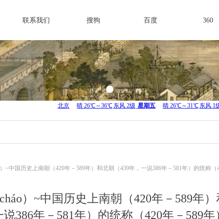
联系我们
搜狗
百度
360
cháo）~中国历史上南朝（420年－589年）和北朝（439年，一说386年－581年）的统称（4
ěi cháo）~中国历史上南朝（420年－589年
一说386年－581年）的统称（420年－589年