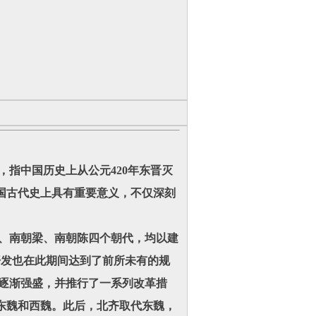
统称，指中国历史上从公元420年东晋灭
国古代史上具有重要意义，不仅深刻
、南朝梁、南朝陈四个朝代，均以建
开发也在此期间达到了前所未有的规
后逐渐强盛，并推行了一系列改革措
东魏和西魏。此后，北齐取代东魏，