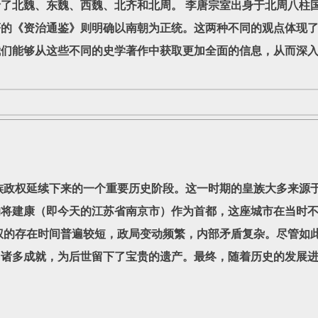
了北魏、东魏、西魏、北齐和北周。 李唐宗室出身于北周八柱
著的《资治通鉴》则明确以南朝为正统。这两种不同的观点体现
我们能够从这些不同的史学著作中获取更加全面的信息，从而深
权延续下来的一个重要历史阶段。这一时期的皇族大多来源于
均将建康（即今天的江苏省南京市）作为首都，这座城市在当时
权的存在时间普遍较短，政局变动频繁，内部矛盾复杂。尽管如
了诸多成就，为后世留下了宝贵的遗产。最终，随着历史的发展