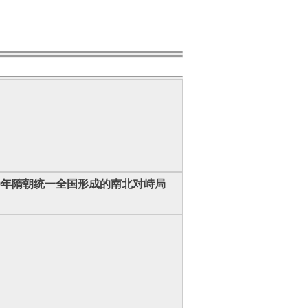
89年隋朝统一全国形成的南北对峙局