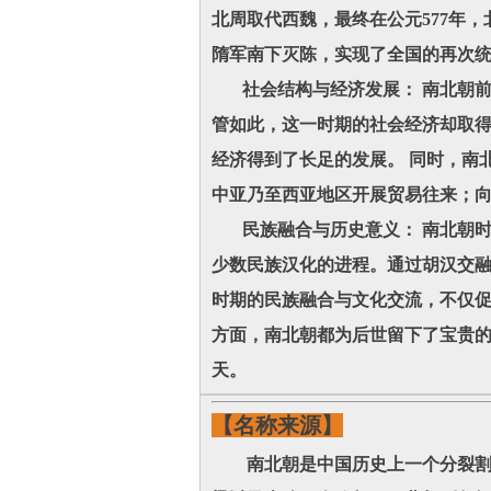
北周取代西魏，最终在公元577年
隋军南下灭陈，实现了全国的再次
社会结构与经济发展： 南北朝前
管如此，这一时期的社会经济却取
经济得到了长足的发展。 同时，南
中亚乃至西亚地区开展贸易往来；
民族融合与历史意义： 南北朝时
少数民族汉化的进程。通过胡汉交融
时期的民族融合与文化交流，不仅
方面，南北朝都为后世留下了宝贵
天。
【名称来源】
南北朝是中国历史上一个分裂割据