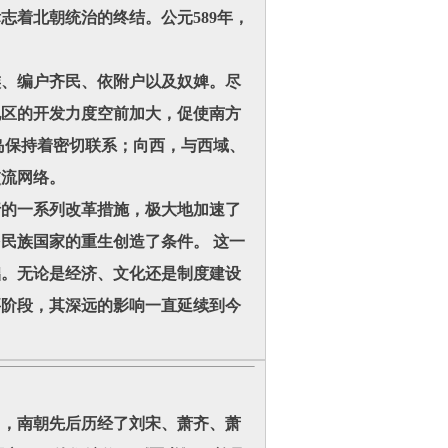
标志着北朝统治的终结。
公元589年，
、编户齐民、依附户以及奴婢。尽
地区的开发力度空前加大，促使南方
岛保持着密切联系；向西，与西域、
交流网络。
的一系列改革措施，极大地加速了
民族国家的重生创造了条件。 这一
础。无论是经济、文化还是制度建设
要阶段，其深远的影响一直延续到今
，南朝先后历经了刘宋、萧齐、萧