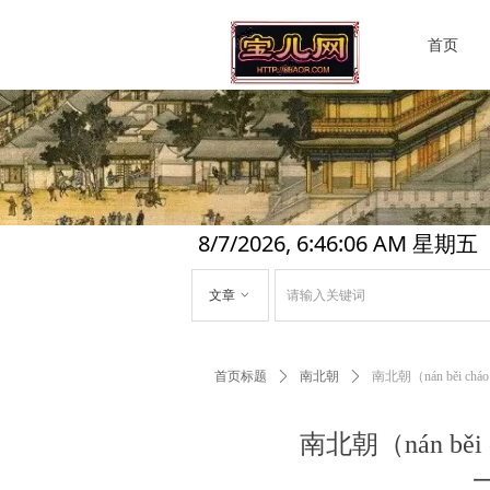
首页
8/7/2026, 6:46:07 AM 星期五
文章
ꀁ
首页标题
ꄲ
南北朝
ꄲ
南北朝（nán běi 
南北朝（nán b