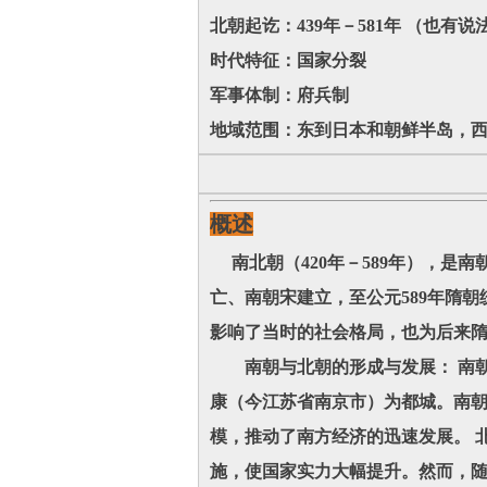
北朝起讫：439年－581年 （也有说
时代特征：国家分裂
军事体制：府兵制
地域范围：东到日本和朝鲜半岛，
概述
南北朝（420年－589年），是南朝
亡、南朝宋建立，至公元589年隋
影响了当时的社会格局，也为后来
南朝与北朝的形成与发展： 南朝继
康（今江苏省南京市）为都城。南
模，推动了南方经济的迅速发展。 
施，使国家实力大幅提升。然而，随