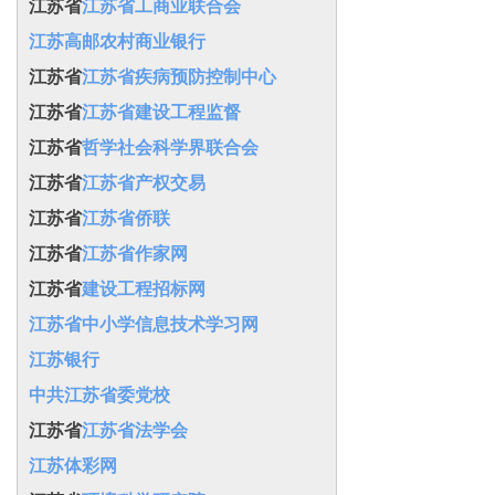
江苏省
江苏省工商业联合会
江苏高邮农村商业银行
江苏省
江苏省疾病预防控制中心
江苏省
江苏省建设工程监督
江苏省
哲学社会科学界联合会
江苏省
江苏省产权交易
江苏省
江苏省侨联
江苏省
江苏省作家网
江苏省
建设工程招标网
江苏省中小学信息技术学习网
江苏银行
中共江苏省委党校
江苏省
江苏省法学会
江苏体彩网