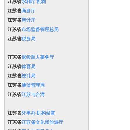
江苏省
水利厅 机构
江苏省
商务厅
江苏省
审计厅
江苏省
市场监督管理总局
江苏省
税务局
江苏省
退役军人事务厅
江苏省
体育局
江苏省
统计局
江苏省
通信管理局
江苏省
江苏与台湾
江苏省
外事办 机构设置
江苏省
江苏省文化和旅游厅