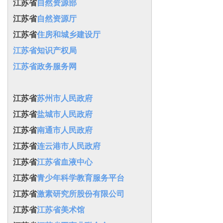
江苏省
自然资源部
江苏省
自然资源厅
江苏省
住房和城乡建设厅
江苏省知识产权局
江苏省政务服务网
江苏省
苏州市人民政府
江苏省
盐城市人民政府
江苏省
南通市人民政府
江苏省
连云港市人民政府
江苏省
江苏省血液中心
江苏省
青少年科学教育服务平台
江苏省
激素研究所股份有限公司
江苏省
江苏省美术馆