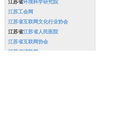
江苏省
环境科学研究院
江苏工会网
江苏省互联网文化行业协会
江苏省
江苏省人民医院
江苏省互联网协会
江苏省消防网
江苏旅游网_江苏旅游资讯服务平台
江苏省社会科学院
江苏省
生产力促进中心
江苏省
江苏公众科技网
江苏省铁路集团
中江网-中国江苏网
江苏省
注册会计师协会
江苏省测绘工程院