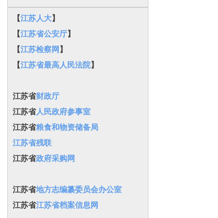
【
江苏人大
】
【
江苏省公安厅
】
【
江苏检察网
】
【
江苏省最高人民法院
】
江苏省
财政厅
江苏省
人民政府参事室
江苏省
粮食和物资储备局
江苏省残联
江苏省
政府采购网
江苏省
地方志编纂委员会办公室
江苏省
江苏省档案信息网