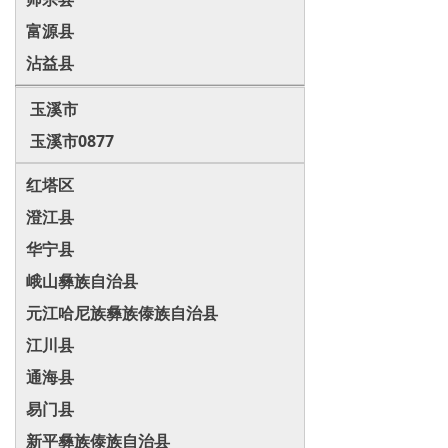
富源县
沾益县
玉溪市
玉溪市0877
红塔区
澄江县
华宁县
峨山彝族自治县
元江哈尼族彝族傣族自治县
江川县
通海县
易门县
新平彝族傣族自治县