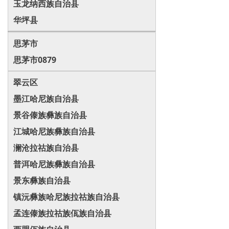
玉龙纳西族自治县
华坪县
思茅市
思茅市0879
翠云区
墨江哈尼族自治县
景谷傣族彝族自治县
江城哈尼族彝族自治县
澜沧拉祜族自治县
普洱哈尼族彝族自治县
景东彝族自治县
镇沅彝族哈尼族拉祜族自治县
孟连傣族拉祜族佤族自治县