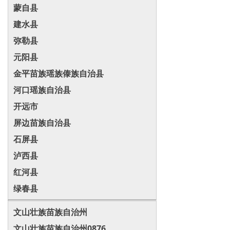
蒙自县
建水县
弥勒县
元阳县
金平苗族瑶族傣族自治县
河口瑶族自治县
开远市
屏边苗族自治县
石屏县
泸西县
红河县
绿春县
文山壮族苗族自治州
文山壮族苗族自治州0876