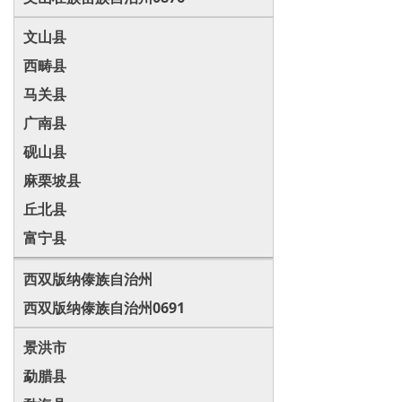
文山县
西畴县
马关县
广南县
砚山县
麻栗坡县
丘北县
富宁县
西双版纳傣族自治州
西双版纳傣族自治州0691
景洪市
勐腊县