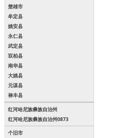
楚雄市
牟定县
姚安县
永仁县
武定县
双柏县
南华县
大姚县
元谋县
禄丰县
红河哈尼族彝族自治州
红河哈尼族彝族自治州0873
个旧市