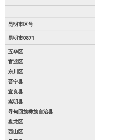
昆明市区号
昆明市0871
五华区
官渡区
东川区
晋宁县
宜良县
嵩明县
寻甸回族彝族自治县
盘龙区
西山区