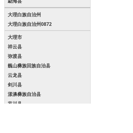
勐海县
大理白族自治州
大理白族自治州0872
大理市
祥云县
弥渡县
巍山彝族回族自治县
云龙县
剑川县
漾濞彝族自治县
宾川县
南涧彝族自治县
永平县
洱源县