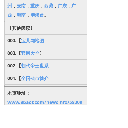
州
，
云南
，
重庆
，
西藏
，
广东
，
广
西
，
海南
，
港澳台
。
【其他阅读】
000.【
宝儿网地图
003.【
官网大全
】
002.【
朝代帝王世系
001.【
全国省市简介
本页地址：
www.8baor.com/newsinfo/58209
94.html
============