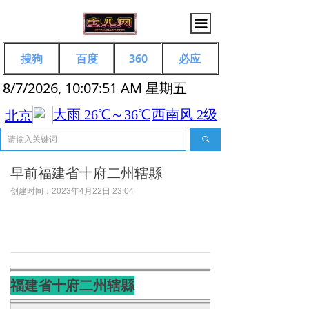
끀
搜狗
百度
360
必应
8/7/2026, 10:07:51 AM 星期五
끠
早前福建省十府二州辖縣
创建时间：
2023年4月22日
23:04
福建省十府二州辖縣