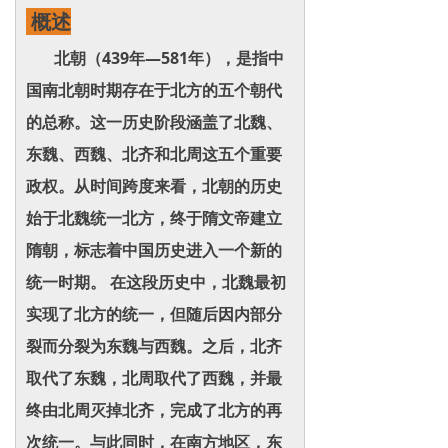
概述
北朝（439年—581年），是指中
国南北朝时期存在于北方的五个朝代
的总称。这一历史阶段涵盖了北魏、
东魏、西魏、北齐和北周这五个重要
政权。从时间跨度来看，北朝的历史
始于北魏统一北方，终于隋文帝建立
隋朝，标志着中国历史进入一个新的
统一时期。 在这段历史中，北魏最初
实现了北方的统一，但随后因内部分
裂而分裂为东魏与西魏。之后，北齐
取代了东魏，北周取代了西魏，并最
终由北周灭掉北齐，完成了北方的再
次统一。与此同时，在南方地区，东