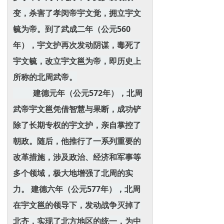
变，杀害了孝闵帝宇文觉，拥立宇文
毓为帝。到了武成二年（公元560
年），宇文护再次发动阴谋，毒死了
宇文毓，改立宇文邕为帝，即历史上
所称的北周武帝。
建德元年（公元572年），北周
武帝宇文邕凭借智慧与果断，成功铲
除了长期专权的宇文护，亲自掌控了
朝政。随后，他推行了一系列重要的
改革措施，涉及政治、经济和军事等
多个领域，极大地增强了北周的实
力。 建德六年（公元577年），北周
在宇文邕的领导下，发动战争灭掉了
北齐，实现了北方地区的统一，为中