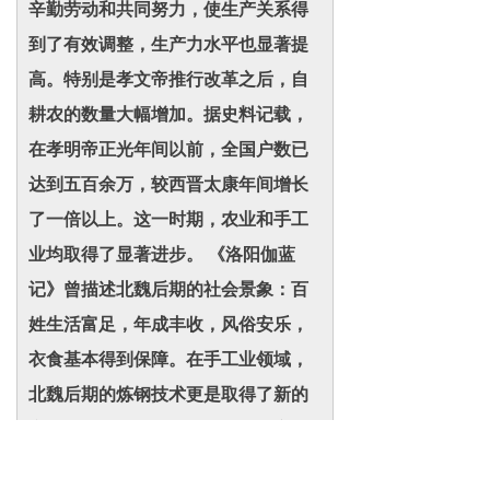
辛勤劳动和共同努力，使生产关系得
到了有效调整，生产力水平也显著提
高。特别是孝文帝推行改革之后，自
耕农的数量大幅增加。据史料记载，
在孝明帝正光年间以前，全国户数已
达到五百余万，较西晋太康年间增长
了一倍以上。这一时期，农业和手工
业均取得了显著进步。 《洛阳伽蓝
记》曾描述北魏后期的社会景象：百
姓生活富足，年成丰收，风俗安乐，
衣食基本得到保障。在手工业领域，
北魏后期的炼钢技术更是取得了新的
突破，例如相州牵口冶（今河南安
阳）成功制造出锋利的钢刀，展现了