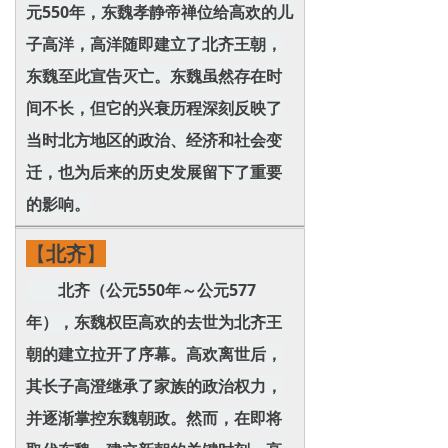
元550年，东魏孝静帝禅位给高欢的儿
子高洋，高洋随即建立了北齐王朝，
东魏至此宣告灭亡。东魏虽然存在时
间不长，但它的兴衰历程深刻反映了
当时北方地区的政治、经济和社会变
迁，也为后来的历史发展留下了重要
的影响。
【
北齐
】
北齐（公元550年～公元577
年），东魏权臣高欢的去世为北齐王
朝的建立拉开了序幕。高欢离世后，
其长子高澄继承了家族的政治权力，
并逐渐掌控东魏朝政。然而，在即将