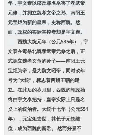
年，宇文泰以谋反罪名杀害了孝武帝
元修，并拥立魏孝文帝之孙、南阳王
元宝炬为新的皇帝，史称西魏。然
而，政权的实际掌控者却是宇文泰。
西魏大统元年（公元535年），宇
文泰在毒杀北魏孝武帝元修之后，正
式拥立魏孝文帝的孙子——南阳王元
宝炬为帝，是为魏文昭帝，同时改年
号为“大统”，标志着西魏王朝的建
立。在此后的岁月里，西魏的朝政始
终由宇文泰把持，皇帝实际上只是名
义上的统治者。大统十七年（公元551
年），元宝炬去世，其长子元钦继
位，成为西魏的新君。 然而好景不