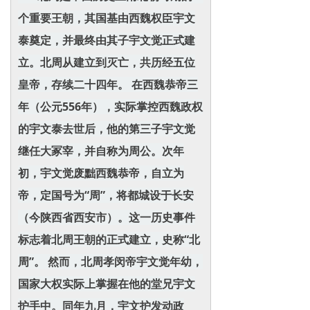
个重要王朝，其国基由西魏权臣宇文
泰奠定，并最终由其子宇文觉正式建
立。北周从建立到灭亡，共历经五位
皇帝，存续二十四年。 在西魏恭帝三
年（公元556年），实际掌控西魏政权
的宇文泰去世后，他的第三子宇文觉
继任大冢宰，并自称为周公。次年
初，宇文觉废黜西魏恭帝，自立为
帝，定国号为“周”，将都城设于长安
（今陕西省西安市）。这一历史事件
标志着北周王朝的正式建立，史称“北
周”。 然而，北周孝闵帝宇文觉年幼，
国家大权实际上掌握在他的堂兄宇文
护手中。同年九月，宇文护发动政