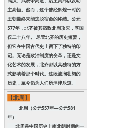
高演、武成帝高湛、后主高纬以及幼
主高恒。然而，这个曾经辉煌一时的
王朝最终未能逃脱宿命的终结。公元
577年，北齐被其宿敌北周攻灭，享国
仅二十八年。 尽管北齐的历史短暂，
但它在中国古代史上留下了独特的印
记。无论是政治制度的变革，还是文
化艺术的发展，北齐都以其独特的方
式影响着那个时代。这段波澜壮阔的
历史，至今仍为人们所津津乐道。
【
北周
】
北周（公元557年—公元581
年）
北周是中国历史上南北朝时期的一