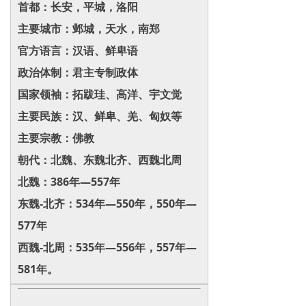
首都：长安，平城，洛阳
主要城市：邺城，天水，南郑
官方语言：汉语、鲜卑语
政治体制：君主专制政体
国家领袖：拓跋珪、高洋、宇文觉
主要民族：汉、鲜卑、羌、匈奴等
主要宗教：佛教
朝代：北魏、东魏北齐、西魏北周
北魏：386年—557年
东魏-北齐：534年―550年，550年—
577年
西魏-北周：535年―556年，557年—
581年。