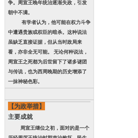
争。周宣王晚年统治逐渐失政，引发
朝中不满。
有学者认为，他可能在权力斗争
中遭遇贵族或权臣的暗杀。这种说法
虽缺乏直接证据，但从当时政局来
看，亦非全无可能。 无论何种说法，
周宣王之死都为后世留下了诸多谜团
与传说，也为西周晚期的历史增添了
一抹神秘色彩。
【为政举措】
主要成就
周宣王继位之初，面对的是一个
历经周厉王统治时期吏治败坏、民生