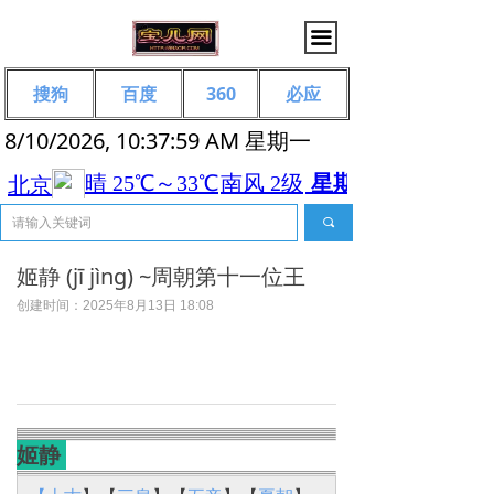
끀
搜狗
百度
360
必应
8/10/2026, 10:38:00 AM 星期一
끠
姬静 (jī jìng) ~周朝第十一位王
创建时间：
2025年8月13日
18:08
姬静