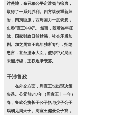
讨楚地，命召穆公平定淮夷与徐夷，
取得了一系列胜利。四方诸侯重新归
附，四夷臣服，西周国力一度恢复，
史称“宣王中兴”。 然而，随着连年征
战，国家财政日益枯竭，社会矛盾加
剧。加之周宣王晚年独断专行，拒纳
忠言，甚至滥杀大臣，使得中兴局面
未能持续，王权逐渐衰落。
干涉鲁政
在外交方面，周宣王也出现决策
失误。公元前817年（周宣王十一年）
春，鲁武公携长子公子括与少子公子
戏朝见周天子。周宣王偏爱公子戏，