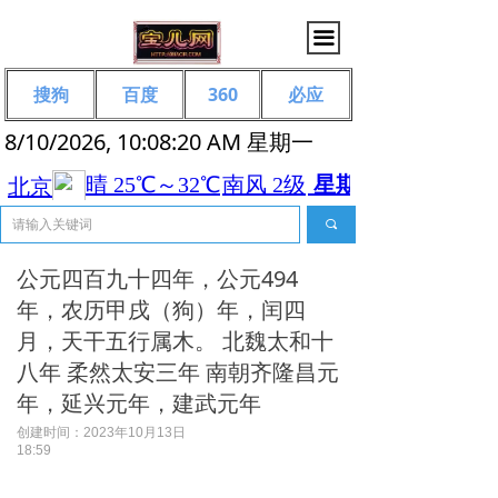
끀
搜狗
百度
360
必应
8/10/2026, 10:08:21 AM 星期一
끠
公元四百九十四年，公元494
年，农历甲戌（狗）年，闰四
月，天干五行属木。 北魏太和十
八年 柔然太安三年 南朝齐隆昌元
年，延兴元年，建武元年
创建时间：
2023年10月13日
18:59