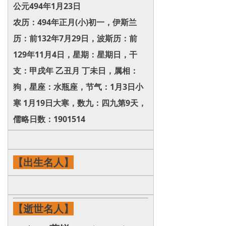
公元494年1月23日
农历：494年正月(小)初一，伊斯兰
历：前132年7月29日，波斯历：前
129年11月4日，星期：星期日，干
支：甲戌年 乙丑月 丁未日，属相：
狗，星座：水瓶座，节气：1月3日小
寒 1月19日大寒，数九：四九第9天，
儒略日数：1901514
【出生名人】
【逝世名人】