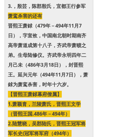
3.，殷芸，陈郡殷氏，宜都王行参军
萧鸾杀害的还有
晋熙王萧銶（479年－494年11月7
日），字宣攸，中国南北朝时期南齐
高帝萧道成第十八子，齐武帝萧赜之
弟。生母陆修仪。齐武帝永明四年二
月己未（486年3月18日），封晋熙
王。延兴元年（494年11月7日），萧
銶为萧鸾杀害，时年十六岁。
【晋熙王萧銶幕府僚属】
1.萧颖胄，兰陵萧氏，晋熙王文学
（晋熙王国.486年－494年）
2.陆慧晓，吴郡陆氏，晋熙王冠军将
军长史(冠军将军府（494年）